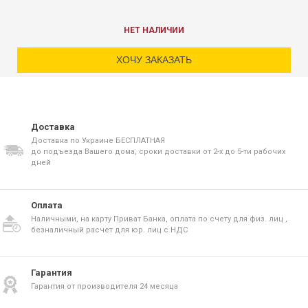
НЕТ НАЛИЧИИ
ХОЧУ ЗАКАЗАТЬ
Доставка
Доставка по Украине БЕСПЛАТНАЯ
до подъезда Вашего дома, сроки доставки от 2-х до 5-ти рабочих
дней
Оплата
Наличными, на карту Приват Банка, оплата по счету для физ. лиц ,
безналичный расчет для юр. лиц с НДС
Гарантия
Гарантия от производителя 24 месяца