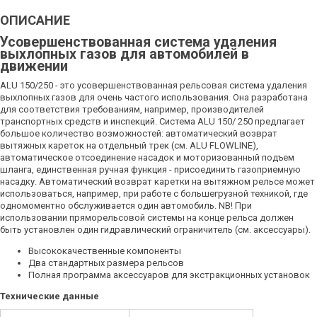
ОПИСАНИЕ
Усовершенствованная система удаления
выхлопных газов для автомобилей в
движении
ALU 150/250 - это усовершенствованная рельсовая система удаления
выхлопных газов для очень частого использования. Она разработана
для соответствия требованиям, например, производителей
транспортных средств и инспекций. Система ALU 150/ 250 предлагает
большое количество возможностей: автоматический возврат
вытяжных кареток на отдельный трек (см. ALU FLOWLINE),
автоматическое отсоединение насадок и моторизованный подъем
шланга, единственная ручная функция - присоединить газоприемную
насадку. Автоматический возврат каретки на вытяжном рельсе может
использоваться, например, при работе с большегрузной техникой, где
одномоментно обслуживается один автомобиль. NB! При
использовании пряморельсовой системы на конце рельса должен
быть установлен один гидравлический ограничитель (см. аксессуары).
Высококачественные компоненты
Два стандартных размера рельсов
Полная программа аксессуаров для экстракционных установок
Технические данные