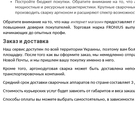
Постройте бюджет покупки. Обратите внимание на то, что
мощностные и ресурсные характеристики. Крупные сварочные 
производить
сварку аргноном
и расширяют спектр возможност
интернет магазин
Обратите внимание на то, что наш
предоставляет 
повышения доверия покупателей. Торговая марка FRONIUS вып
начинающих до опытных профи.
Заказ и доставка
Наш сервис доступен по всей территории Украины, поэтому вам бол
площадку. После того как вы оформите заказ, мы немедленно отп
Новой Почты, и мы пришлем вашу покупку именно в него.
Кроме того,
аргонодуговая сварка
может быть доставлена непос
транспортировочных компаний.
Средний срок доставки сварочных аппаратов по стране составляет 3 
Стоимость курьерских услуг будет зависеть от габаритов и веса зак
Способы оплаты вы можете выбрать самостоятельно, в зависимости о