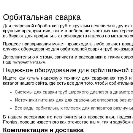
Орбитальная сварка
Для сварочной обработки труб с круглым сечением и других
крупных предприятиях, так и в небольших частных мастерск
выбирают для профильных производств и цехов по металло о
Процесс приваривания может происходить либо за счет враще
случаях
оборудование для орбитальной сварки труб
показывае
Дополнительно к этому, запчасти и расходники к таким сва
наш
.
интернет магазин
Надежное оборудование для орбитальной 
Ищите
надежную технику для сваривания труб и
где купить
каталог нашего сайта, где есть все для того, чтобы
орбитальна
Системы для сварки труб широкого диапазона диаметро
Источники питания для для сварочных аппаратов разног
Все виды орбитальных головок для аппаратов различны
В нашем ассортименте исключительно проверенная, надежн
Fronius, хорошо известного как отечественным, так и заруб
Комплектация и доставка