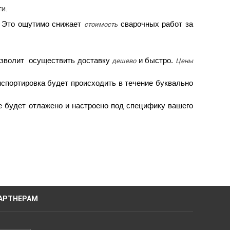
и.
. Это ощутимо снижает
сварочных работ за
стоимость
озволит осуществить доставку
и быстро.
дешево
Цены
нспортировка будет происходить в течение буквально
 будет отлажено и настроено под специфику вашего
АРТНЕРАМ