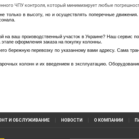
енного ЧПУ контроля, который минимизирует любые погрешност
е только в высоту, но и осуществлять поперечные движения
сонала.
ой на ваш производственный участок в Украине? Наш сервис п
 этапе оформления заказа на покупку колонны.
его бережную перевозку по указанному вами адресу. Сама тра
арочных колонн и их введением в эксплуатацию. Оборудование
ОНТ И ОБСЛУЖИВАНИЕ
НОВОСТИ
О КОМПАНИИ
П