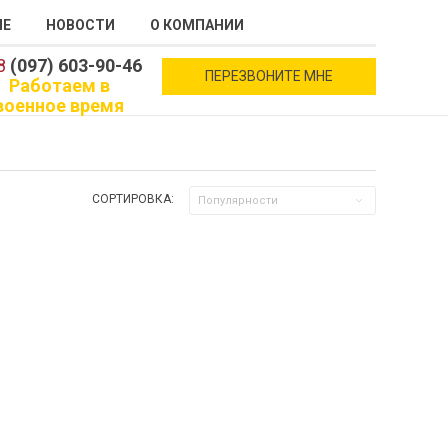
ИЕ
НОВОСТИ
О КОМПАНИИ
8
(097) 603-90-46
ПЕРЕЗВОНИТЕ МНЕ
Работаем в
военное время
СОРТИРОВКА:
Популярности