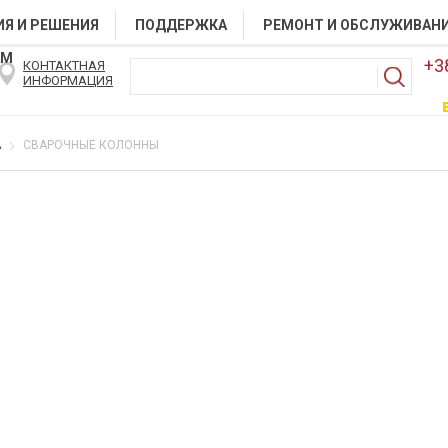
Я И РЕШЕНИЯ
ПОДДЕРЖКА
РЕМОНТ И ОБСЛУЖИВАН
АМ
+3
КОНТАКТНАЯ
ИНФОРМАЦИЯ
А
СВАРОЧНЫЕ КОЛОННЫ