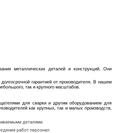
ания металлических деталей и конструкций. Они
 долгосрочной гарантией от производителя. В нашем
небольшого, так и крупного масштабов.
ащателями для сварки и другим оборудованием для
ководителей как крупных, так и малых производств,
риваемыми деталями.
едения работ персонал.