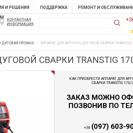
Я И РЕШЕНИЯ
ПОДДЕРЖКА
РЕМОНТ И ОБСЛУЖИВАН
АМ
+3
КОНТАКТНАЯ
ИНФОРМАЦИЯ
 ДУГОВАЯ FRONIUS
АППАРАТ ДЛЯ АРГОННО-ДУГОВОЙ СВАРКИ TRANSTIG 
УГОВОЙ СВАРКИ TRANSTIG 17
КАК ПРИОБРЕСТИ АППАРАТ ДЛЯ АР
СВАРКИ TRANSTIG 170/
ЗАКАЗ МОЖНО О
ПОЗВОНИВ ПО ТЕ
(097) 603-9
+38