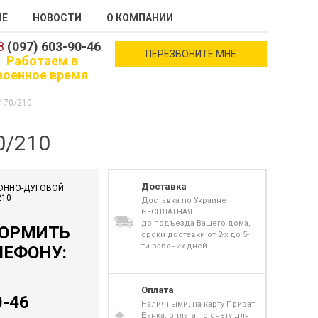
ИЕ
НОВОСТИ
О КОМПАНИИ
8
(097) 603-90-46
ПЕРЕЗВОНИТЕ МНЕ
Работаем в
военное время
170/210
0/210
Доставка
ГОННО-ДУГОВОЙ
210
Доставка по Украине
БЕСПЛАТНАЯ
до подъезда Вашего дома,
ФОРМИТЬ
сроки доставки от 2-х до 5-
ти рабочих дней
ЛЕФОНУ:
Оплата
0-46
Наличными, на карту Приват
Банка, оплата по счету для