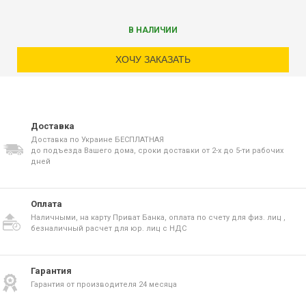
В НАЛИЧИИ
ХОЧУ ЗАКАЗАТЬ
Доставка
Доставка по Украине БЕСПЛАТНАЯ
до подъезда Вашего дома, сроки доставки от 2-х до 5-ти рабочих
дней
Оплата
Наличными, на карту Приват Банка, оплата по счету для физ. лиц ,
безналичный расчет для юр. лиц с НДС
Гарантия
Гарантия от производителя 24 месяца