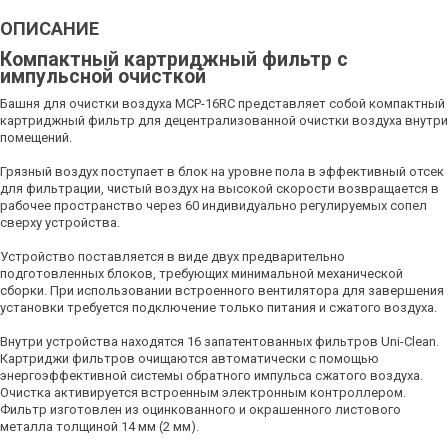
ОПИСАНИЕ
Компактный картриджный фильтр с
импульсной очисткой
Башня для очистки воздуха MCP-16RC представляет собой компактный
картриджный фильтр для децентрализованной очистки воздуха внутри
помещений.
Грязный воздух поступает в блок на уровне пола в эффективный отсек
для фильтрации, чистый воздух на высокой скорости возвращается в
рабочее пространство через 60 индивидуально регулируемых сопел
сверху устройства.
Устройство поставляется в виде двух предварительно
подготовленных блоков, требующих минимальной механической
сборки. При использовании встроенного вентилятора для завершения
установки требуется подключение только питания и сжатого воздуха.
Внутри устройства находятся 16 запатентованных фильтров Uni-Clean.
Картриджи фильтров очищаются автоматически с помощью
энергоэффективной системы обратного импульса сжатого воздуха.
Очистка активируется встроенным электронным контроллером.
Фильтр изготовлен из оцинкованного и окрашенного листового
металла толщиной 14 мм (2 мм).