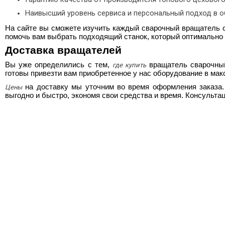
Наивысший уровень сервиса и персональный подход в о
На сайте вы сможете изучить каждый
сварочный вращатель
с
помочь вам выбрать подходящий станок, который оптимально
Доставка вращателей
Вы уже определились с тем,
вращатель сварочны
где купить
готовы привезти вам приобретенное у нас оборудование в макс
на доставку мы уточним во время оформления заказа.
Цены
выгодно и быстро, экономя свои средства и время. Консульта