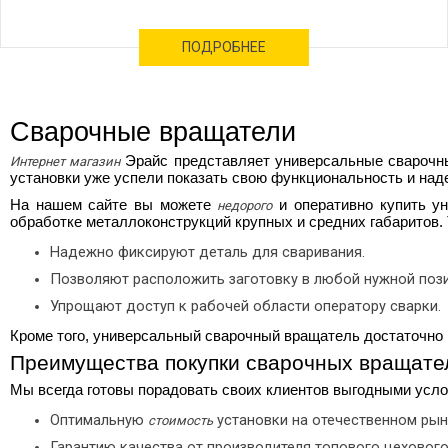
ПОДРОБНЕЕ
Сварочные вращатели
Эрайс представляет
универсальные сварочн
Интернет магазин
установки уже успели показать свою функциональность и над
На нашем сайте вы можете
и оперативно
купить у
недорого
обработке металлоконструкций крупных и средних габаритов.
Надежно фиксируют деталь для сваривания.
Позволяют расположить заготовку в любой нужной пози
Упрощают доступ к рабочей области оператору сварки.
Кроме того,
универсальный сварочный вращатель
достаточно 
Преимущества покупки сварочных вращате
Мы всегда готовы порадовать своих клиентов выгодными усло
Оптимальную
установки на отечественном рын
стоимость
Гарантию качества от производителя топового цеховог