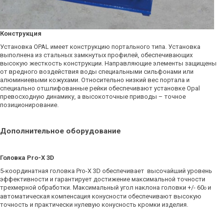
Конструкция
Установка OPAL имеет конструкцию портального типа. Установка
выполнена из стальных замкнутых профилей, обеспечивающих
высокую жесткость конструкции. Направляющие элементы защищены
от вредного воздействия воды специальными сильфонами или
алюминиевыми кожухами. Относительно низкий вес портала и
специально отшлифованные рейки обеспечивают установке Opal
превосходную динамику, а высокоточные приводы – точное
позиционирование.
Дополнительное оборудование
Головка Pro-X 3D
5-координатная головка Pro-X 3D обеспечивает высочайший уровень
эффективности и гарантирует достижение максимальной точности
трехмерной обработки. Максимальный угол наклона головки +/- 60
и
o
автоматическая компенсация конусности обеспечивают высокую
точность и практически нулевую конусность кромки изделия.