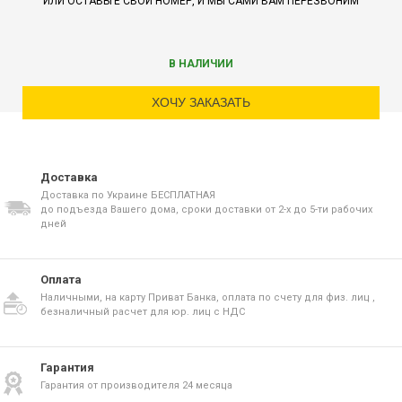
ИЛИ ОСТАВЬТЕ СВОЙ НОМЕР, И МЫ САМИ ВАМ ПЕРЕЗВОНИМ
В НАЛИЧИИ
ХОЧУ ЗАКАЗАТЬ
Доставка
Доставка по Украине БЕСПЛАТНАЯ
до подъезда Вашего дома, сроки доставки от 2-х до 5-ти рабочих
дней
Оплата
Наличными, на карту Приват Банка, оплата по счету для физ. лиц ,
безналичный расчет для юр. лиц с НДС
Гарантия
Гарантия от производителя 24 месяца