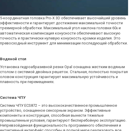
5-координатная головка Pro-X 3D обеспечивает высочайший уровень
эффективности и гарантирует достижение максимальной точности
трехмерной обработки. Максимальный угол наклона головки 60
и
o
автоматическая компенсация конусности обеспечивают высокую
точность и практически нулевую конусность кромки изделия. Это
превосходный инструмент для минимизации последующей обработки.
Водяной стол
Установка гидроабразивной резки Opal оснащена жестким водяным
столом с системой двойных решеток. Стальная, полностью покрытая
оловом конструкция гарантирует максимальную устойчивость и
плавность при перемещениях.
Система ЧПУ
Система ЧПУ ECS872 – это высококачественное промышленное
устройство, оснащенное сенсорным экраном. Эффективные
компоненты и конструкция, способная вынести тяжелые
промышленные условия, гарантируют бесперебойную эксплуатацию.
Непревзойденная функциональность программного обеспечения и
интуитивный интерфейс способны в полной мере реализовать все