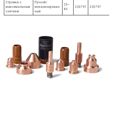
Строжка с
Ручной/
25–
максимальным
механизирован-
220797
220797
85
снятием
ный