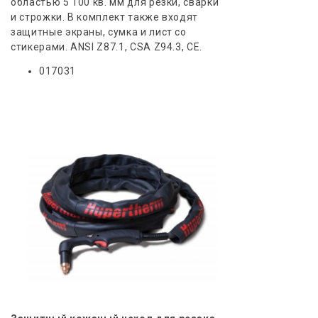
областью 5 100 кв. мм для резки, сварки
и строжки. В комплект также входят
защитные экраны, сумка и лист со
стикерами. ANSI Z87.1, CSA Z94.3, CE.
017031