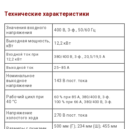
Технические характеристики
Значения входного
400 В, 3-ф., 50/60 Гц
напряжения
Выходная мощность,
12,2 кВт
кВт
Входной ток при
380/400 В, 3-ф., 20,5/19,5 А
12,2 кВт
Выходной ток
25–85 А
Номинальное
выходное
143 В пост. тока
напряжение
Рабочий цикл при
60 % при 85 А, 380/400 В, 3-ф.
40 °C
100 % при 66 А, 380/400 В, 3-ф.
Напряжение
270 В пост. тока
холостого хода
500 мм (Г); 234 мм (Ш); 455 мм
Размеры с ручками