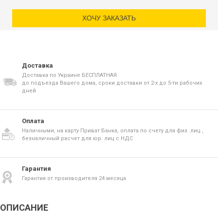
ХОЧУ ЗАКАЗАТЬ
Доставка
Доставка по Украине БЕСПЛАТНАЯ
до подъезда Вашего дома, сроки доставки от 2-х до 5-ти рабочих
дней
Оплата
Наличными, на карту Приват Банка, оплата по счету для физ. лиц ,
безналичный расчет для юр. лиц с НДС
Гарантия
Гарантия от производителя 24 месяца
ОПИСАНИЕ