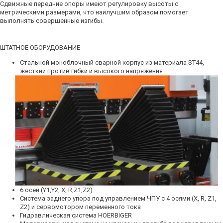
Сдвижные передние опоры имеют регулировку высоты с
метрическими размерами, что наилучшим образом помогает
выполнять совершенные изгибы.
ШТАТНОЕ ОБОРУДОВАНИЕ
Стальной моноблочный сварной корпус из материала ST44,
жесткий против гибки и высокого напряжения
6 осей (Y1,Y2, X, R,Z1,Z2)
Система заднего упора под управлением ЧПУ с 4 осями (X, R, Z1,
Z2) и сервомотором переменного тока
Гидравлическая система HOERBIGER