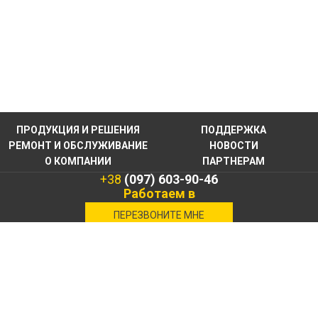
ПРОДУКЦИЯ И РЕШЕНИЯ
ПОДДЕРЖКА
РЕМОНТ И ОБСЛУЖИВАНИЕ
НОВОСТИ
О КОМПАНИИ
ПАРТНЕРАМ
+38
(097) 603-90-46
Работаем в
военное время
ПЕРЕЗВОНИТЕ МНЕ
КОНТАКТНАЯ
ИНФОРМАЦИЯ
CОЗДАНИЕ САЙТА
: ФЕНИКС ИНДАСТРИ © 2017