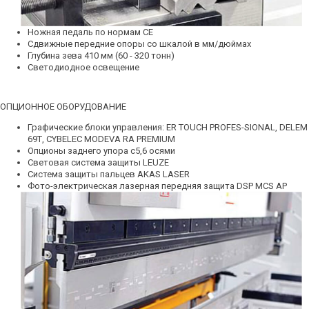
Ножная педаль по нормам СЕ
Сдвижные передние опоры со шкалой в мм/дюймах
Глубина зева 410 мм (60 - 320 тонн)
Светодиодное освещение
ОПЦИОННОЕ ОБОРУДОВАНИЕ
Графические блоки управления: ER TOUCH PROFES-SIONAL, DELEM
69Т, CYBELEC MODEVA RA PREMIUM
Опционы заднего упора с5,6 осями
Световая система защиты LEUZE
Система защиты пальцев AKAS LASER
Фото-электрическая лазерная передняя защита DSP MCS AP