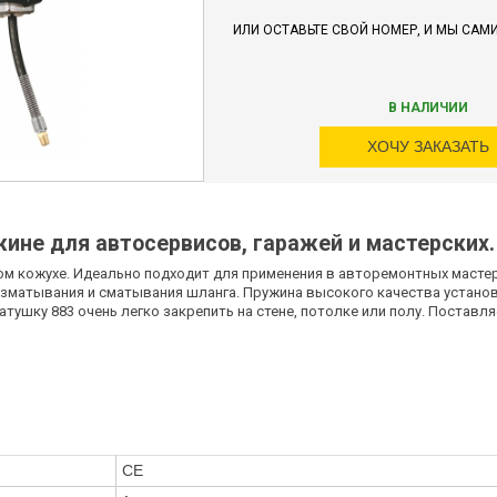
ИЛИ ОСТАВЬТЕ СВОЙ НОМЕР, И МЫ САМ
В НАЛИЧИИ
ХОЧУ ЗАКАЗАТЬ
ине для автосервисов, гаражей и мастерских.
м кожухе. Идеально подходит для применения в авторемонтных мастер
зматывания и сматывания шланга. Пружина высокого качества устано
ушку 883 очень легко закрепить на стене, потолке или полу. Постав
CE