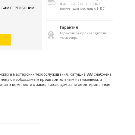
физ. лиц , безналичный
И ВАМ ПЕРЕЗВОНИМ
расчет для юр. лиц с НДС
Гарантия
Гарантия от производителя
24 месяца
ских и мастерских техобслуживания. Катушка 883 снабжена
влена с необходимым предварительным натяжением, и
ляется в комплекте с защелкивающимся не смонтированным