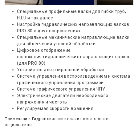
Специальные профильные валки для гибки труб,
Н.I.U и так далее
Настройка гидравлических направляющих валков
PRO 80 в двух направлениях
Специальные механические направляющие валки
для облегчения угловой обработки
Цифровое отображение
положения
гидравлических направляющих валков
(для РRO 80)
Устройство для спиральной
бработки
о
Система управления воспроизведением и система
графического управления программой
Система графического управления ЧПУ
Электрические двигатели необходимого
напряжения и частоты
Регулируемая скорость вращения
Примечание: Гидравлические валки поставляются
опционально.