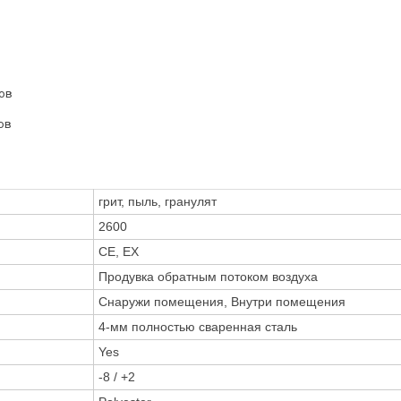
ров
ов
грит, пыль, гранулят
2600
CE, EX
Продувка обратным потоком воздуха
Снаружи помещения, Внутри помещения
4-мм полностью сваренная сталь
Yes
-8 / +2