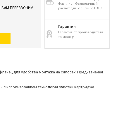
физ. лиц , безналичный
И ВАМ ПЕРЕЗВОНИМ
расчет для юр. лиц с НДС
Гарантия
Гарантия от производителя
24 месяца
 фланец для удобства монтажа на силосах. Предназначен
н с использованием технологии очистки картриджа