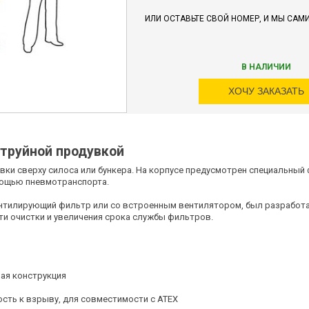
ИЛИ ОСТАВЬТЕ СВОЙ НОМЕР, И МЫ САМ
В НАЛИЧИИ
ХОЧУ ЗАКАЗАТЬ
труйной продувкой
овки сверху силоса или бункера. На корпусе предусмотрен специальный
мощью пневмотранспорта.
ентилирующий фильтр или со встроенным вентилятором, был разработа
ти очистки и увеличения срока службы фильтров.
ная конструкция
ость к взрыву, для совместимости с ATEX