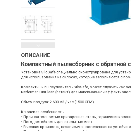
ОПИСАНИЕ
Компактный пылесборник с обратной с
Установка SiloSafe специально сконструирована для устан
для использования на силосах, которые заполняются с по
Компактный пылеуловитель SiloSafe, может служить как в
Nederman UniClean (патент) для максимальной эффективнос
Объем воздуха: 2.600 м3 / час (1500 CFM)
Ключевая особенность
• Прочная полностью приваренная сталь, горячеоцинкован
• Погодостойкость для открытых мест
• Высокая прочность, независимо проверенная на устойчив