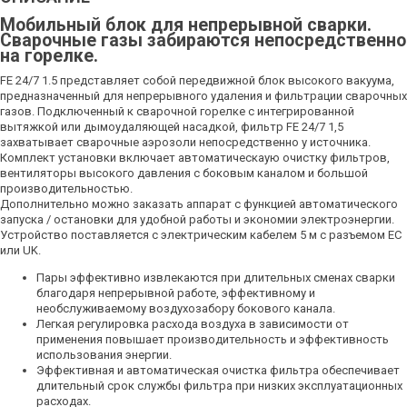
Мобильный блок для непрерывной сварки.
Сварочные газы забираются непосредственно
на горелке.
FE 24/7 1.5 представляет собой передвижной блок высокого вакуума,
предназначенный для непрерывного удаления и фильтрации сварочных
газов. Подключенный к сварочной горелке с интегрированной
вытяжкой или дымоудаляющей насадкой, фильтр FE 24/7 1,5
захватывает сварочные аэрозоли непосредственно у источника.
Комплект установки включает автоматическаую очистку фильтров,
вентиляторы высокого давления с боковым каналом и большой
производительностью.
Дополнительно можно заказать аппарат с функцией автоматического
запуска / остановки для удобной работы и экономии электроэнергии.
Устройство поставляется с электрическим кабелем 5 м с разъемом ЕС
или UK.
Пары эффективно извлекаются при длительных сменах сварки
благодаря непрерывной работе, эффективному и
необслуживаемому воздухозабору бокового канала.
Легкая регулировка расхода воздуха в зависимости от
применения повышает производительность и эффективность
использования энергии.
Эффективная и автоматическая очистка фильтра обеспечивает
длительный срок службы фильтра при низких эксплуатационных
расходах.