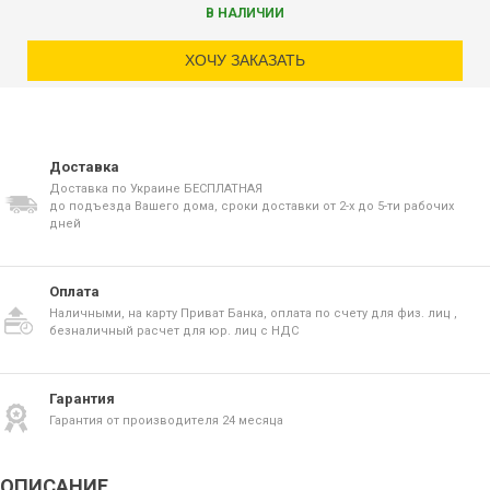
В НАЛИЧИИ
ХОЧУ ЗАКАЗАТЬ
Доставка
Доставка по Украине БЕСПЛАТНАЯ
до подъезда Вашего дома, сроки доставки от 2-х до 5-ти рабочих
дней
Оплата
Наличными, на карту Приват Банка, оплата по счету для физ. лиц ,
безналичный расчет для юр. лиц с НДС
Гарантия
Гарантия от производителя 24 месяца
ОПИСАНИЕ