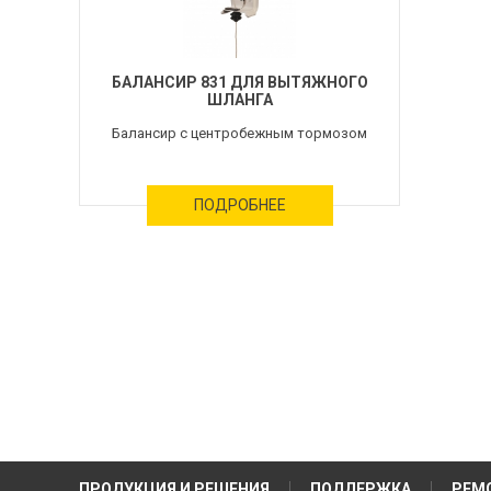
БАЛАНСИР 831 ДЛЯ ВЫТЯЖНОГО
ШЛАНГА
Балансир с центробежным тормозом
ПОДРОБНЕЕ
ПРОДУКЦИЯ И РЕШЕНИЯ
ПОДДЕРЖКА
РЕМ