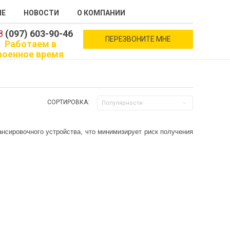
ИЕ
НОВОСТИ
О КОМПАНИИ
8
(097) 603-90-46
ПЕРЕЗВОНИТЕ МНЕ
Работаем в
военное время
СОРТИРОВКА:
Популярности
нсировочного устройства, что минимизирует риск получения