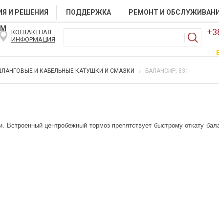
Я И РЕШЕНИЯ
ПОДДЕРЖКА
РЕМОНТ И ОБСЛУЖИВАН
АМ
+3
КОНТАКТНАЯ
ИНФОРМАЦИЯ
ЛАНГОВЫЕ И КАБЕЛЬНЫЕ КАТУШКИ И СМАЗКИ
БАЛАНСИР, 831
. Встроенный центробежный тормоз препятствует быстрому откату бала