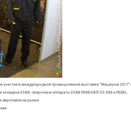
яли участие в международной промышленной выставке "Машпром 2017" г
 концерна ESAB, сварочные аппараты ESAB RENEGATE ES 300i и REBEL.
а европейском рынке.
ния: