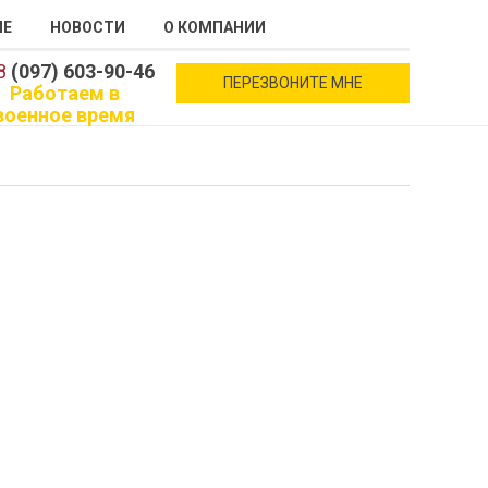
ИЕ
НОВОСТИ
О КОМПАНИИ
8
(097) 603-90-46
ПЕРЕЗВОНИТЕ МНЕ
Работаем в
военное время