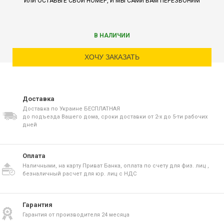
ИЛИ ОСТАВЬТЕ СВОЙ НОМЕР, И МЫ САМИ ВАМ ПЕРЕЗВОНИМ
В НАЛИЧИИ
ХОЧУ ЗАКАЗАТЬ
Доставка
Доставка по Украине БЕСПЛАТНАЯ
до подъезда Вашего дома, сроки доставки от 2-х до 5-ти рабочих
дней
Оплата
Наличными, на карту Приват Банка, оплата по счету для физ. лиц ,
безналичный расчет для юр. лиц с НДС
Гарантия
Гарантия от производителя 24 месяца