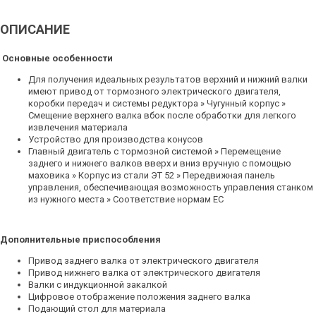
ОПИСАНИЕ
Основные особенности
Для получения идеальных результатов верхний и нижний валки
имеют привод от тормозного электрического двигателя,
коробки передач и системы редуктора » Чугунный корпус »
Смещение верхнего валка вбок после обработки для легкого
извлечения материала
Устройство для производства конусов
Главный двигатель с тормозной системой » Перемещение
заднего и нижнего валков вверх и вниз вручную с помощью
маховика » Корпус из стали ЭТ 52 » Передвижная панель
управления, обеспечивающая возможность управления станком
из нужного места » Соответствие нормам ЕС
Дополнительные приспособления
Привод заднего валка от электрического двигателя
Привод нижнего валка от электрического двигателя
Валки с индукционной закалкой
Цифровое отображение положения заднего валка
Подающий стол для материала